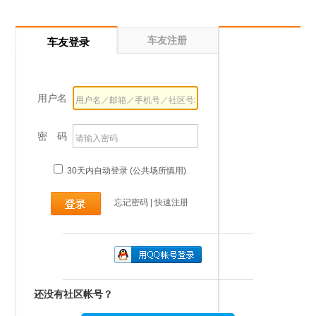
车友注册
车友登录
用户名
密 码
30天内自动登录 (公共场所慎用)
忘记密码
|
快速注册
还没有社区帐号？